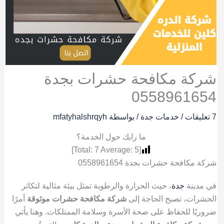
شركة مكافحة حشرات بجدة
0558961654
7 تعليقات
/
خدمات جدة
/ بواسطة
mfatyhalshrqyh
ما رايك حول الخدمة؟
]
7
Average:
5
[Total:
شركة مكافحة حشرات بجدة 0558961654
في مدينة
جدة
، حيث الحرارة والرطوبة تمثل بيئة مثالية لتكاثر
الحشرات، تصبح الحاجة إلى
شركة مكافحة حشرات موثوقة
أمرًا
ضروريًا للحفاظ على صحة الأسرة وسلامة الممتلكات. وهنا يأتي