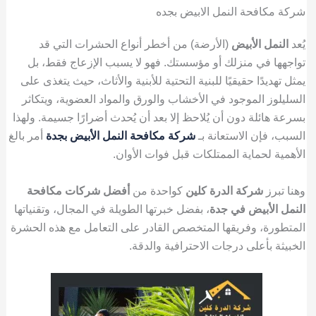
شركة مكافحة النمل الابيض بجده
يُعد
النمل الأبيض
(الأرضة) من أخطر أنواع الحشرات التي قد
تواجهها في منزلك أو مؤسستك. فهو لا يسبب الإزعاج فقط، بل
يمثل تهديدًا حقيقيًا للبنية التحتية للأبنية والأثاث، حيث يتغذى على
السليلوز الموجود في الأخشاب والورق والمواد العضوية، ويتكاثر
بسرعة هائلة دون أن يُلاحظ إلا بعد أن يُحدث أضرارًا جسيمة. ولهذا
السبب، فإن الاستعانة بـ
شركة مكافحة النمل الأبيض بجدة
أمر بالغ
الأهمية لحماية الممتلكات قبل فوات الأوان.
وهنا تبرز
شركة الدرة كلين
كواحدة من
أفضل شركات مكافحة
النمل الأبيض في جدة
، بفضل خبرتها الطويلة في المجال، وتقنياتها
المتطورة، وفريقها المتخصص القادر على التعامل مع هذه الحشرة
الخبيثة بأعلى درجات الاحترافية والدقة.