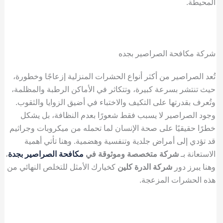
المحيطة.
شركة مكافحة الصراصير بجده
تُعد الصراصير من أكثر أنواع الحشرات المنزلية إزعاجًا وخطورة،
حيث تنتشر بسرعة كبيرة، وتتكاثر في الأماكن الرطبة والمظلمة،
وتُعرف بقدرتها على التكيف والاختباء في أضيق الزوايا والثقوب.
وجود الصراصير لا يسبب فقط شعورًا بعدم النظافة، بل يشكل
خطرًا حقيقيًا على صحة الإنسان لما تحمله من ميكروبات وجراثيم
قد تؤدي إلى أمراض جلدية وتنفسية وهضمية. وهنا تأتي أهمية
الاستعانة بـ
شركة متخصصة وموثوقة في
مكافحة الصراصير بجدة
،
وهنا يبرز دور
شركة الدرة كلين
كخيارك الأمثل للتخلص النهائي من
هذه الحشرات المزعجة.