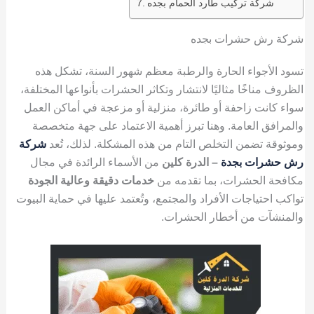
شركة تركيب طارد الحمام بجده
شركة رش حشرات بجده
تسود الأجواء الحارة والرطبة معظم شهور السنة، تشكل هذه
الظروف مناخًا مثاليًا لانتشار وتكاثر الحشرات بأنواعها المختلفة،
سواء كانت زاحفة أو طائرة، منزلية أو مزعجة في أماكن العمل
والمرافق العامة. وهنا تبرز أهمية الاعتماد على جهة متخصصة
وموثوقة تضمن التخلص التام من هذه المشكلة. لذلك، تُعد
شركة
رش حشرات بجدة
– الدرة كلين
من الأسماء الرائدة في مجال
مكافحة الحشرات، بما تقدمه من
خدمات دقيقة وعالية الجودة
تواكب احتياجات الأفراد والمجتمع، وتُعتمد عليها في حماية البيوت
والمنشآت من أخطار الحشرات.