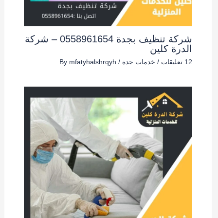
شركة تنظيف بجدة 0558961654 – شركة
الدرة كلين
12 تعليقات
/
خدمات جدة
/ By
mfatyhalshrqyh