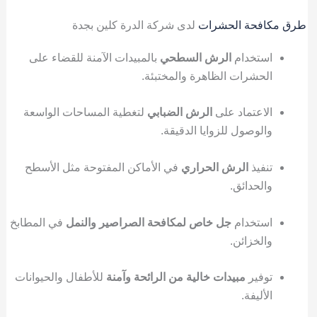
طرق مكافحة الحشرات
لدى شركة الدرة كلين بجدة
استخدام
الرش السطحي
بالمبيدات الآمنة للقضاء على
الحشرات الظاهرة والمختبئة.
الاعتماد على
الرش الضبابي
لتغطية المساحات الواسعة
والوصول للزوايا الدقيقة.
تنفيذ
الرش الحراري
في الأماكن المفتوحة مثل الأسطح
والحدائق.
استخدام
جل خاص لمكافحة الصراصير والنمل
في المطابخ
والخزائن.
توفير
مبيدات خالية من الرائحة وآمنة
للأطفال والحيوانات
الأليفة.