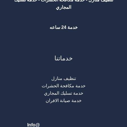
المجاري
خدمة 24 ساعه
خدماتنا
تنظيف منازل
خدمة مكافحة الحشرات
خدمة تسليك المجاري
خدمة صيانة الافران
0
558961654
Info@
al-durrah-clean-service.com