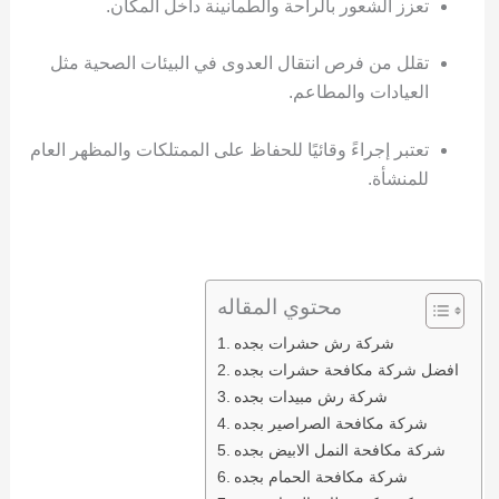
تعزز الشعور بالراحة والطمأنينة داخل المكان.
تقلل من فرص انتقال العدوى في البيئات الصحية مثل
العيادات والمطاعم.
تعتبر إجراءً وقائيًا للحفاظ على الممتلكات والمظهر العام
للمنشأة.
محتوي المقاله
شركة رش حشرات بجده
افضل شركة مكافحة حشرات بجده
شركة رش مبيدات بجده
شركة مكافحة الصراصير بجده
شركة مكافحة النمل الابيض بجده
شركة مكافحة الحمام بجده