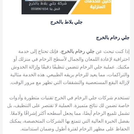
جلي بلاط بالخرج
جلي رخام بالخرج
إذا كنت تبحث عن
جلي رخام بالخرج
، فإنك تحتاج إلى خدمة
احترافية لإعادة اللمعان والجمال لأسطح الرخام في منزلك أو
مكتبك. عملية جلي الرخام تتضمن تنظيفًا دقيقًا وإزالة الخدوش
والتراكمات، مما يعيد للرخام بريقه الطبيعي. هذه الخدمة مثالية
لإزالة البقع المستعصية والتشققات التي تظهر مع مرور الوقت.
تستخدم شركات جلي الرخام في الخرج تقنيات متطورة وأدوات
خاصة تضمن لك نتائج متميزة. العملية لا تقتصر على التنظيف، بل
تشمل تلميع الرخام أيضًا، مما يجعل أسطحه أكثر إشراقًا ولامعًا.
بفضل الخبرة العالية التي تتمتع بها الشركات المتخصصة، يمكنك
الحفاظ على مظهر الرخام لفترة أطول وضمان استدامته.