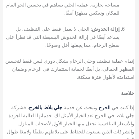
مساحة تجارية. عملية الجلي تساهم في تحسين الجو العام
للمكان وتعكس مظهرًا أنيقًا.
إزالة الخدوش
: الجلي لا يعمل فقط على التنظيف، بل
يساعد أيضًا في إزالة الخدوش البسيطة التي قد تطرأ على
سطح الرخام، مما يجعلها أقل وضوحًا.
إتمام عملية تنظيف وجلي الرخام بشكل دوري ليس فقط لتحسين
المظهر الجمالي، بل أيضًا لحماية استثمارك في الرخام وضمان
استدامته لأطول فترة ممكنة.
خلاصة
إذا كنت في
الخرج
وتبحث عن خدمة
جلي بلاط بالخرج
، فشركة
جلي بلاط في الخرج تعد الخيار الأمثل لك. خدماتها العالية الجودة
والأسعار التنافسية تجعل منها الخيار الأول لأصحاب المنازل
والشركات الذين يسعون للحفاظ على بلاطهم نظيفًا ولامعًا طوال