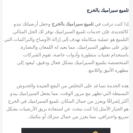
تلميع سيراميك بالخرج
إذا كنت ترغب في
تلميع سيراميك بالخرج
وجعل أرضياتك تبدو
كالجديدة، فإن خدمات تلميع السيراميك توفر لك الحل المثالي.
التلميع هو عملية متكاملة تهدف إلى إزالة الأوساخ والتراكمات التي
تؤثر على مظهر السيراميك، مما يعيد له اللمعان والنضارة.
باستخدام تقنيات متطورة وأدوات خاصة، تقوم الشركات
المتخصصة بتلميع السيراميك بشكل فعال ودقيق، ليعود إلى
مظهره الأنيق واللامع.
هذه الخدمة تساعد على التخلص من البقع العنيدة والخدوش
البسيطة التي تظهر مع مرور الوقت، مما يجعل السيراميك يبدو
أكثر إشراقًا ويعزز من جمال المكان. تلميع السيراميك في الخرج
هو الخيار الأمثل إذا كنت تبحث عن استعادة بريق الأرضيات بشكل
سريع واحترافي، مما يعزز من جمال منزلك أو مكتبك.