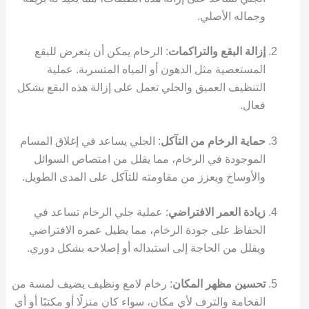
وجماله الأصلي.
إزالة البقع والتراكمات
: الرخام يمكن أن يتعرض للبقع
المستعصية مثل الدهون أو المياه المتسربة. عملية
التنظيف العميق والجلي تعمل على إزالة هذه البقع بشكل
فعال.
حماية الرخام من التآكل
: الجلي يساعد في إغلاق المسام
الموجودة في الرخام، مما يقلل من امتصاص السوائل
والأوساخ ويعزز من مقاومته للتآكل على المدى الطويل.
زيادة العمر الافتراضي
: عملية جلي الرخام تساعد في
الحفاظ على جودة الرخام، مما يطيل عمره الافتراضي
ويقلل من الحاجة إلى استبداله أو إصلاحه بشكل دوري.
تحسين مظهر المكان
: رخام لامع ونظيف يضيف لمسة من
الفخامة والترف لأي مكان، سواء كان منزلًا أو مكتبًا أو أي