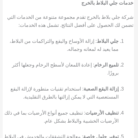
خدمات جلي البلاط بالخرج
شركة جلي بلاط بالخرج تقدم مجموعة متنوعة من الخدمات التي
تضمن لك الحصول على أفضل النتائج. تشمل هذه الخدمات:
جلي البلاط
: إزالة الأوساخ والبقع والتراكمات من البلاط،
مما يعيد له لمعانه وجماله.
تلميع الرخام
: إعادة اللمعان لأسطح الرخام وجعلها أكثر
بروزًا.
إزالة البقع الصعبة
: استخدام تقنيات متطورة لإزالة البقع
المستعصية التي لا يمكن إزالتها بالطرق التقليدية.
تنظيف الأرضيات
: تنظيف جميع أنواع الأرضيات بما في ذلك
الأرضيات الخشبية والبلاط بشكل عام.
توفير حلول خاصة
: معالجة التشققات والخدوش في البلاط