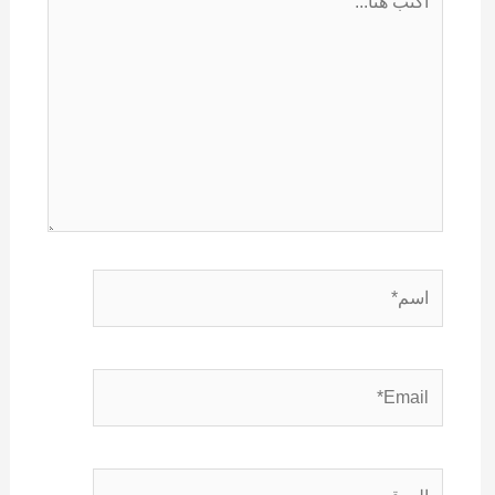
هنا...
اسم*
Email*
الموقع