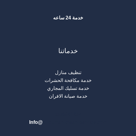
خدمة 24 ساعه
خدماتنا
تنظيف منازل
خدمة مكافحة الحشرات
خدمة تسليك المجاري
خدمة صيانة الافران
0
558961654
Info@
al-durrah-clean-service.com