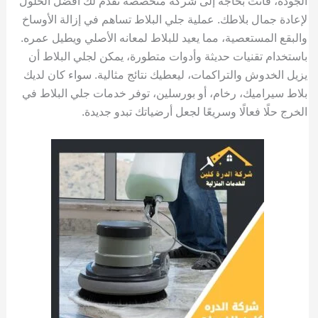
الجودة، فأنت بحاجة إلى شركة متخصصة تقدم لك أفضل الحلول
لإعادة جمال بلاطك. عملية جلي البلاط تساهم في إزالة الأوساخ
والبقع المستعصية، مما يعيد للبلاط لمعانه الأصلي ويطيل عمره.
باستخدام تقنيات حديثة وأدوات متطورة، يمكن لجلي البلاط أن
يزيل الخدوش والتراكمات، ليعطيك نتائج مثالية. سواء كان لديك
بلاط سيراميك، رخام، أو بورسلين، توفر خدمات جلي البلاط في
الخرج حلًا فعالًا وسريعًا لجعل أرضياتك تبدو جديدة.