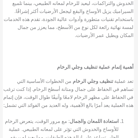
الخدوش والتراكمات، ليعيد للرخام لمعانه الطبيعي، بينما تلميع
السيراميك يزيل الأوساخ والبقع ليجعل الأرضيات أكثر إشراقًا.
باستخدام تقنيات متطورة وأدوات عالية الجودة، تقدم هذه الخدمات
لمسة نهائية رائعة لكل نوع من الأسطح، مما يعزز من جمال
المكان ويطيل عمر الأرضيات.
أهمية إتمام عملية تنظيف وجلي الرخام
تعد عملية
تنظيف وجلي الرخام
من الخطوات الأساسية التي
تساهم في الحفاظ على جمال ومتانة أسطح الرخام. إذا كنت ترغب
في الحفاظ على مظهر الرخام لامعًا وأنيقًا طوال الوقت، فإن إتمام
هذه العملية يعد أمرًا بالغ الأهمية، وله العديد من الفوائد التي تشمل:
استعادة اللمعان والجمال
: مع مرور الوقت، يتعرض الرخام
للأوساخ والخدوش التي تؤثر على لمعانه الطبيعي. عملية
الجلي تساعد على إزالة هذه الطبقات، مما يعيد له بريقه