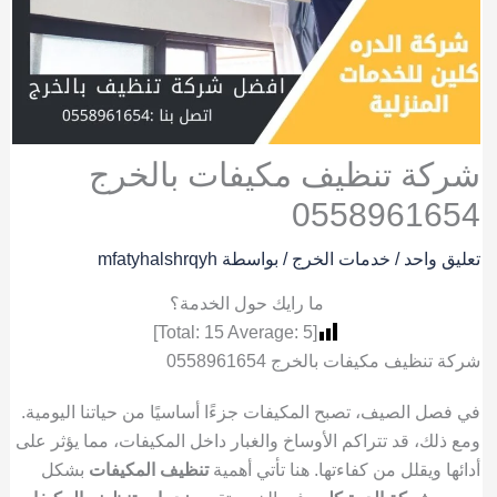
شركة تنظيف مكيفات بالخرج
0558961654
تعليق واحد
/
خدمات الخرج
/ بواسطة
mfatyhalshrqyh
ما رايك حول الخدمة؟
]
15
Average:
5
[Total:
شركة تنظيف مكيفات بالخرج 0558961654
في فصل الصيف، تصبح المكيفات جزءًا أساسيًا من حياتنا اليومية.
ومع ذلك، قد تتراكم الأوساخ والغبار داخل المكيفات، مما يؤثر على
أدائها ويقلل من كفاءتها. هنا تأتي أهمية
تنظيف المكيفات
بشكل