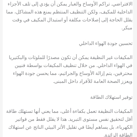
الافتراضي. تراكم الأوساخ والغبار يمكن أن يؤدي إلى تلف الأجزاء
الداخلية للمكيف، ولكن التنظيف المنتظم يمنع هذه المشاكل، مما
يقلل الحاجة إلى إصلاحات مكلفة أو استبدال المكيف في وقت
مبكر.
تحسين جودة الهواء الداخلي
المكيفات غير النظيفة يمكن أن تكون مصدرًا للملوثات والبكتيريا
في الهواء الداخلي. من خلال تنظيف المكيفات بواسطة فنيين
محترفين، يتم إزالة الأوساخ والجراثيم، مما يحسن جودة الهواء
ويعزز الصحة العامة للأفراد داخل المبنى.
توفير استهلاك الطاقة
المكيفات النظيفة تعمل بكفاءة أعلى، مما يعني أنها تستهلك طاقة
أقل لتحقيق نفس مستوى التبريد. هذا لا يقلل فقط من فواتير
الكهرباء، بل يساهم أيضًا في تقليل الأثر البيئي الناتج عن استهلاك
الطاقة الزائدة.