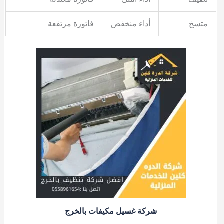
متسخ
أداء منخفض
فاتورة مرتفعة
شركة غسيل مكيفات بالخرج