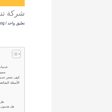
شركة تنظ
تعليق واحد
/
log
خدمات 
مميز
كيف تحجز خدمة
الأسئلة الشائع
3
4. ه
5. هل تقدمو