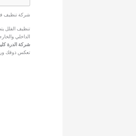
شركة تنظيف فلل
تنظيف الفلل يت
الداخلي والخار
شركة الدرة كلي
تعكس ذوقك ورغب