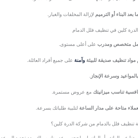
بعد البناء أو الترميم
لإزالة المخلفات والغبار.
درة كلين في تنظيف فلل الدمام
مل متخصص ومدرب
على أعلى مستوى.
مواد تنظيف صديقة للبيئة
وآمنة
على جميع أفراد العائلة.
بالمواعيد وسرعة الإنجاز
.
افسية تناسب ميزانيتك
مع عروض مستمرة.
ملاء متاحة على مدار الساعة
لتلبية طلباتك بسرعة.
تنظيف فلل بالدمام من شركة الدرة كلين؟
عنا عبر الهاتف أو الواتساب لحجز موعد مناسب لك. بعد تحديد الموعد