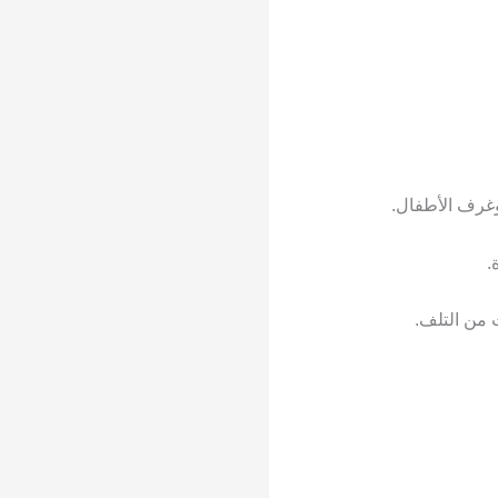
وغرف الأطفال.
.
 من التلف.