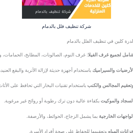
شركة تنظيف فلل بالدمام
رة كلين في تنظيف الفلل بالدمام
امل لجميع غرف الفيلا
: غرف النوم، الصالونات، المطابخ، الحمامات، 
لأرضيات والسيراميك
باستخدام أجهزة حديثة لإزالة الأتربة والبقع العنيدة
تعقيم المجالس والكنب
باستخدام تقنيات البخار التي تحافظ على الأثاث
لسجاد والموكيت
بكفاءة عالية دون ترك رطوبة أو روائح غير مرغوبة.
واجهات الخارجية
بما يشمل الزجاج، الحوائط، والأرصفة.
انات المياه
وتعقيمها للحفاظ على صحة أفراد الأسرة.