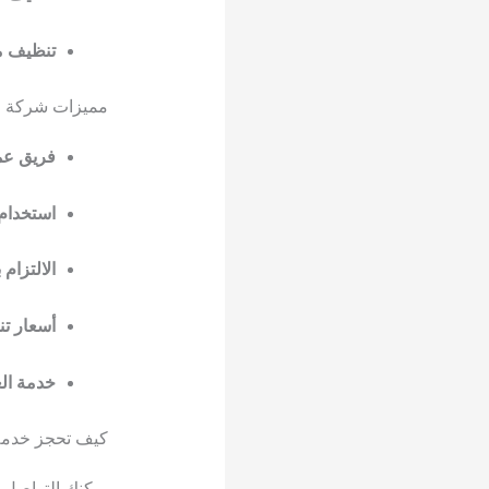
تنظيف ما 
مميزات شركة ال
فريق ع
استخدام 
الالتزام 
أسعار تن
خدمة الع
كيف تحجز خدمة 
يمكنك التواصل م