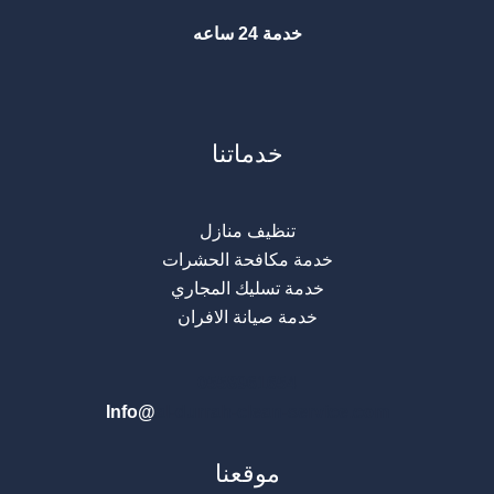
خدمة 24 ساعه
خدماتنا
تنظيف منازل
خدمة مكافحة الحشرات
خدمة تسليك المجاري
خدمة صيانة الافران
0
558961654
Info@
al-durrah-clean-service.com
موقعنا