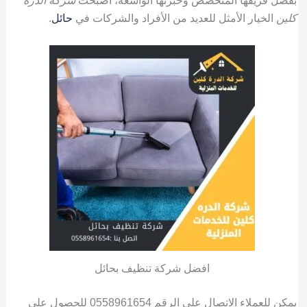
بفضل فريقها المتخصص وخبرتها الواسعة، أصبحت
شركة الدرة
كلين
الخيار الأمثل للعديد من الأفراد والشركات في
حائل
.
افضل شركة تنظيف بحائل
يمكن للعملاء الاتصال على الرقم 0558961654 للحصول على