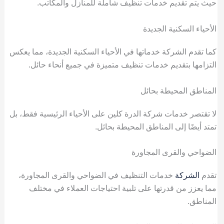
حيث يتم تقديم خدمات تنظيف شاملة للمنازل والمكاتب.
الأحياء السكنية الجديدة
كما تقدم الشركة خدماتها في الأحياء السكنية الجديدة، مما يعكس
التزامها بتقديم خدمات تنظيف متميزة في جميع أنحاء حائل.
المناطق المحيطة بحائل
لا تقتصر خدمات شركة الدرة كلين على الأحياء الرئيسية فقط، بل
تمتد أيضًا إلى المناطق المحيطة بحائل.
الضواحي والقرى المجاورة
تقدم
الشركة
خدمات التنظيف في الضواحي والقرى المجاورة،
مما يعزز من قدرتها على تلبية احتياجات العملاء في مختلف
المناطق.