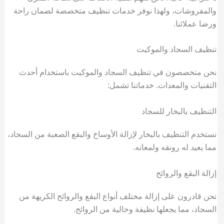
والمفروشات، ولهذا نوفر خدمات تنظيف متخصصة لضمان راحة
ورضا عملائنا.
تنظيف السجاد والموكيت
نحن متخصصون في تنظيف السجاد والموكيت باستخدام أحدث
التقنيات والمعدات. خدماتنا تشمل:
التنظيف بالبخار للسجاد
نستخدم التنظيف بالبخار لإزالة الأوساخ والبقع الصعبة من السجاد،
مما يعيد له رونقه ولمعانه.
إزالة البقع والروائح
نحن قادرون على إزالة مختلف أنواع البقع والروائح الكريهة من
السجاد، مما يجعلها نظيفة وخالية من الروائح.