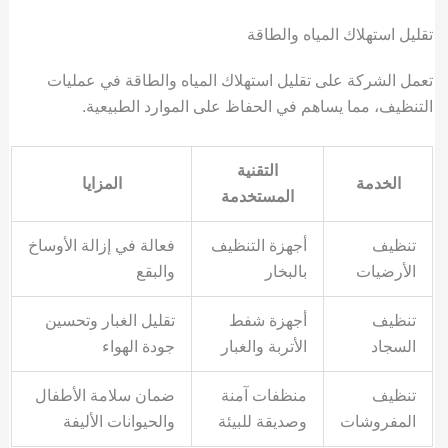
تقليل استهلاك المياه والطاقة
تعمل الشركة على تقليل استهلاك المياه والطاقة في عمليات
التنظيف، مما يساهم في الحفاظ على الموارد الطبيعية.
التقنية
الخدمة
المزايا
المستخدمة
تنظيف
أجهزة التنظيف
فعالة في إزالة الأوساخ
الأرضيات
بالبخار
والبقع
تنظيف
أجهزة شفط
تقليل الغبار وتحسين
السجاد
الأتربة والغبار
جودة الهواء
تنظيف
منظفات آمنة
ضمان سلامة الأطفال
المفروشات
وصديقة للبيئة
والحيوانات الأليفة