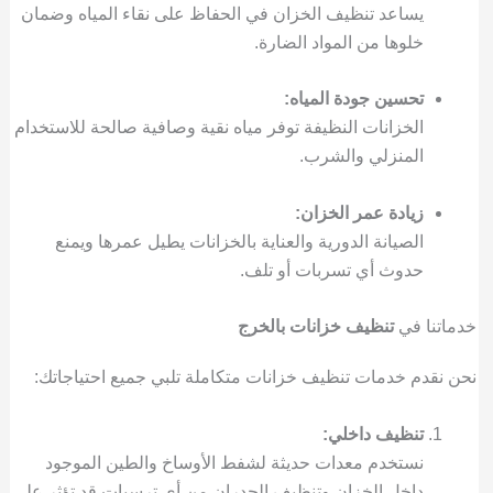
يساعد تنظيف الخزان في الحفاظ على نقاء المياه وضمان
خلوها من المواد الضارة.
تحسين جودة المياه:
الخزانات النظيفة توفر مياه نقية وصافية صالحة للاستخدام
المنزلي والشرب.
زيادة عمر الخزان:
الصيانة الدورية والعناية بالخزانات يطيل عمرها ويمنع
حدوث أي تسربات أو تلف.
خدماتنا في
تنظيف خزانات بالخرج
نحن نقدم خدمات تنظيف خزانات متكاملة تلبي جميع احتياجاتك:
تنظيف داخلي:
نستخدم معدات حديثة لشفط الأوساخ والطين الموجود
داخل الخزان وتنظيف الجدران من أي ترسبات قد تؤثر على