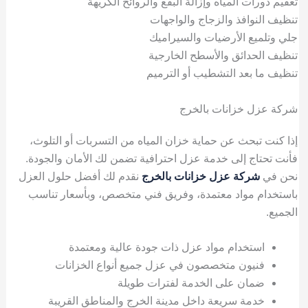
تعقيم دورات المياه وإزالة البقع والروائح الكريهة
تنظيف النوافذ والزجاج والواجهات
جلي وتلميع الأرضيات والسيراميك
تنظيف الحدائق والأسطح الخارجية
تنظيف ما بعد التشطيب أو الترميم
شركة عزل خزانات بالخرج
إذا كنت تبحث عن حماية خزان المياه من التسربات أو التلوث،
فأنت تحتاج إلى خدمة عزل احترافية تضمن لك الأمان والجودة.
نحن في
شركة عزل خزانات بالخرج
نقدم لك أفضل حلول العزل
باستخدام مواد معتمدة، وفريق فني متخصص، وبأسعار تناسب
الجميع.
استخدام مواد عزل ذات جودة عالية ومعتمدة
فنيون متخصصون في عزل جميع أنواع الخزانات
ضمان على الخدمة لفترات طويلة
خدمة سريعة داخل مدينة الخرج والمناطق القريبة