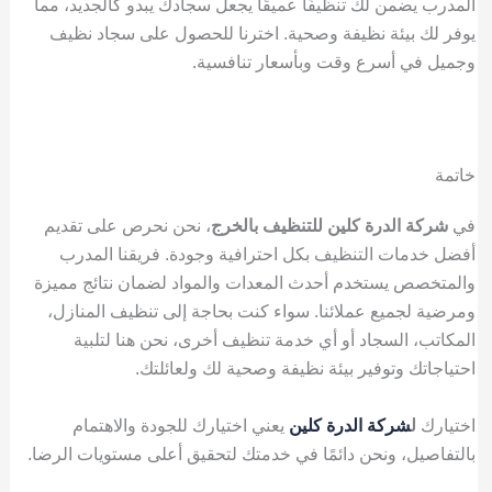
المدرب يضمن لك تنظيفًا عميقًا يجعل سجادك يبدو كالجديد، مما
يوفر لك بيئة نظيفة وصحية. اخترنا للحصول على سجاد نظيف
وجميل في أسرع وقت وبأسعار تنافسية.
خاتمة
في
شركة الدرة كلين للتنظيف بالخرج
، نحن نحرص على تقديم
أفضل خدمات التنظيف بكل احترافية وجودة. فريقنا المدرب
والمتخصص يستخدم أحدث المعدات والمواد لضمان نتائج مميزة
ومرضية لجميع عملائنا. سواء كنت بحاجة إلى تنظيف المنازل،
المكاتب، السجاد أو أي خدمة تنظيف أخرى، نحن هنا لتلبية
احتياجاتك وتوفير بيئة نظيفة وصحية لك ولعائلتك.
اختيارك
ل
شركة الدرة كلين
يعني اختيارك للجودة والاهتمام
بالتفاصيل، ونحن دائمًا في خدمتك لتحقيق أعلى مستويات الرضا.