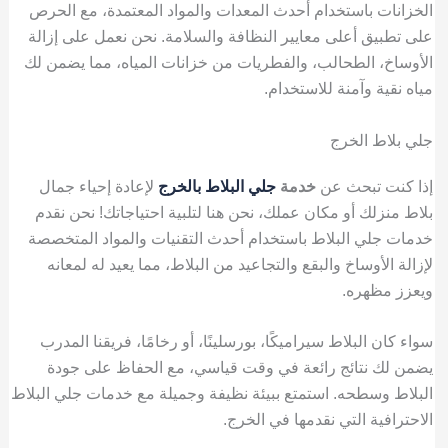
الخزانات باستخدام أحدث المعدات والمواد المعتمدة، مع الحرص
على تطبيق أعلى معايير النظافة والسلامة. نحن نعمل على إزالة
الأوساخ، الطحالب، والفطريات من خزانات المياه، مما يضمن لك
مياه نقية وآمنة للاستخدام.
جلي بلاط الخرج
إذا كنت تبحث عن
خدمة
جلي البلاط بالخرج
لإعادة إحياء جمال
بلاط منزلك أو مكان عملك، نحن هنا لتلبية احتياجاتك! نحن نقدم
خدمات جلي البلاط باستخدام أحدث التقنيات والمواد المتخصصة
لإزالة الأوساخ والبقع والتجاعيد من البلاط، مما يعيد له لمعانه
ويعزز مظهره.
سواء كان البلاط سيراميكًا، بورسلينًا، أو رخامًا، فريقنا المدرب
يضمن لك نتائج رائعة في وقت قياسي، مع الحفاظ على جودة
البلاط وسطحه. استمتع ببيئة نظيفة وجميلة مع خدمات جلي البلاط
الاحترافية التي نقدمها في الخرج.