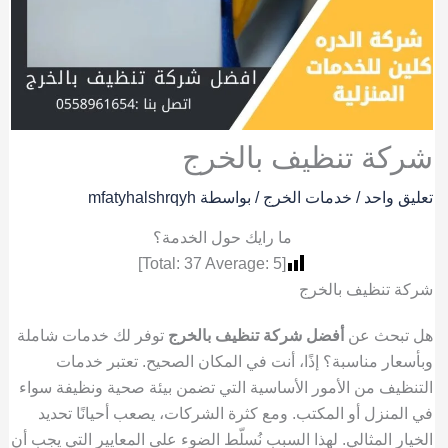
شركة تنظيف بالخرج
تعليق واحد
/
خدمات الخرج
/ بواسطة
mfatyhalshrqyh
ما رايك حول الخدمة؟
]
37
Average:
5
[Total:
شركة تنظيف بالخرج
هل تبحث عن
أفضل شركة تنظيف بالخرج
توفر لك خدمات شاملة
وبأسعار مناسبة؟ إذًا، أنت في المكان الصحيح. تعتبر خدمات
التنظيف من الأمور الأساسية التي تضمن بيئة صحية ونظيفة سواء
في المنزل أو المكتب. ومع كثرة الشركات، يصعب أحيانًا تحديد
الخيار المثالي. لهذا السبب نُسلّط الضوء على المعايير التي يجب أن