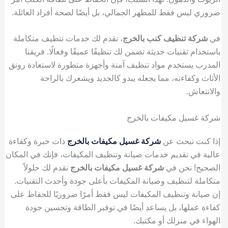
ضروري ليس فقط للمظهر الجمالي، بل أيضًا لصحة أفراد العائلة.
في
شركة تنظيف كنب بالخرج
، نقدم لك خدمات تنظيف متكاملة
باستخدام تقنيات حديثة تضمن لك تنظيفًا عميقًا وفعالًا. فريقنا
المدرب يستخدم مواد تنظيف آمنة وأجهزة متطورة لاستعادة رونق
الأثاث وكفاءته، مما يجعله يبدو كالجديد ويشعرك بالراحة
والانتعاش.
شركة غسيل مكيفات بالخرج
إذا كنت تبحث عن
شركة غسيل مكيفات بالخرج
ذات خبرة وكفاءة
عالية في تقديم خدمات صيانة وتنظيف المكيفات، فإنك في المكان
الصحيح! نحن في
شركة غسيل مكيفات بالخرج
نقدم لك حلولاً
متكاملة لتنظيف وصيانة المكيفات بأعلى جودة وأحدث التقنيات.
إن صيانة وتنظيف المكيفات ليس فقط أمرًا ضروريًا للحفاظ على
كفاءة عملها، بل يساعد أيضًا في توفير الطاقة وتحسين جودة
الهواء في منزلك أو مكتبك.