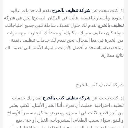
إذا كنت تبحث عن
شركة تنظيف بالخرج
تقدم لك خدمات عالية
الجودة وبأسعار تنافسية، فأنت في المكان الصحيح! نحن في
شركة
تنظيف بالخرج
نقدم لك حلول تنظيف شاملة تلبي جميع احتياجاتك،
سواء كان تنظيف منزلك، مكتبك، أو منشأتك التجارية. مع سنوات
من الخبرة في هذا المجال، نحن نقدم لك خدمات تنظيف دقيقة
ومتخصصة، باستخدام أفضل الأدوات والمواد الآمنة التي تضمن لك
نتائج ممتازة.
شركة تنظيف كنب بالخرج
إذا كنت تبحث عن
شركة تنظيف كنب بالخرج
تقدم لك خدمات
تنظيف احترافية، فعليك أن تعرف أننا الخيار الأمثل. الكنب يعتبر
من أبرز قطع الأثاث في المنزل، ويتعرض بشكل مستمر للأوساخ
والبقع، سواء بسبب الطعام، المشروبات، الغبار، أو حتى بقع
الزيوت والدهون. لهذا السبب، فإن الحفاظ على نظافة الكنب أمر