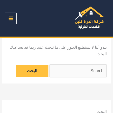
خطي
لى
لمحتوى
يبدو أننا لا نستطيع العثور على ما تبحث عنه. ربما قد يساعدك
البحث.
البحث
عن:
البحث