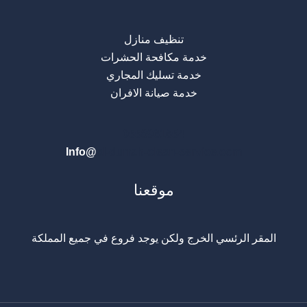
تنظيف منازل
خدمة مكافحة الحشرات
خدمة تسليك المجاري
خدمة صيانة الافران
0
558961654
Info@
al-durrah-clean-service.com
موقعنا
المقر الرئسي الخرج ولكن يوجد فروع في جميع المملكة